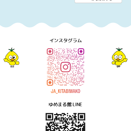
インスタグラム
ゆめまる館 LINE