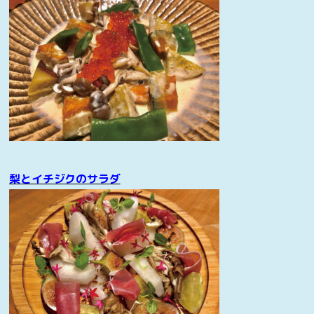
梨とイチジクのサラダ