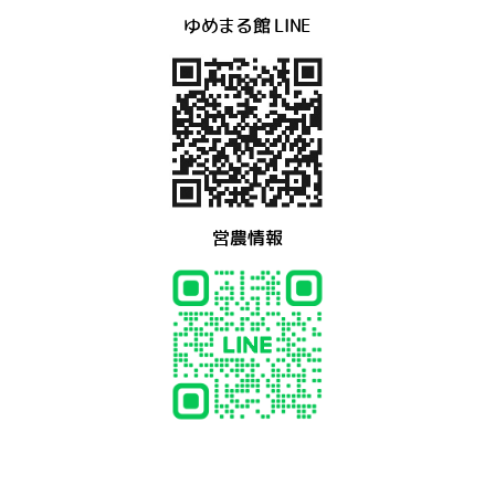
ゆめまる館 LINE
営農情報