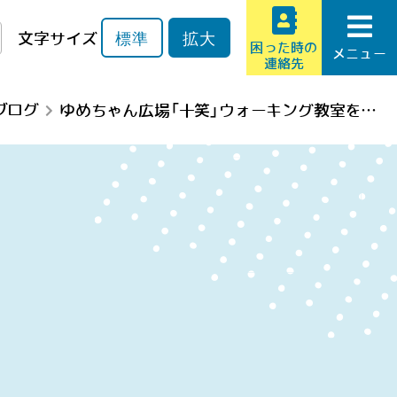
文字サイズ
標準
拡大
困った時の
メニュー
連絡先
ブログ
ゆめちゃん広場「十笑」ウォーキング教室を開講しました