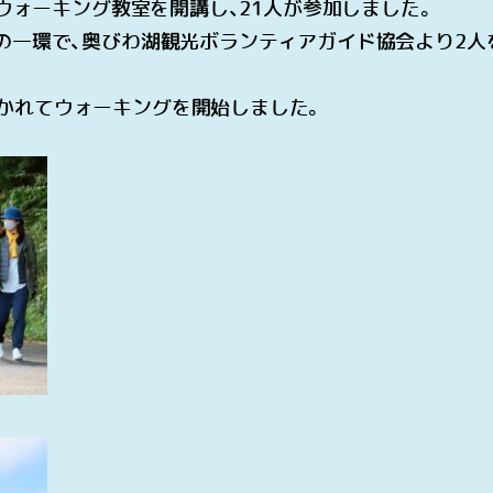
のウォーキング教室を開講し、
21
人が参加しました。
の一環で、奥びわ湖観光ボランティアガイド協会より
2
人
かれてウォーキングを開始しました。