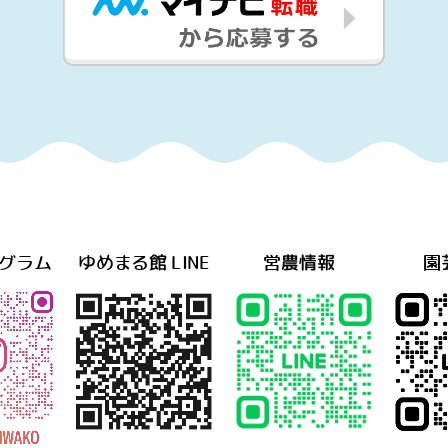
グラム
ゆめまる館 LINE
営農情報
園